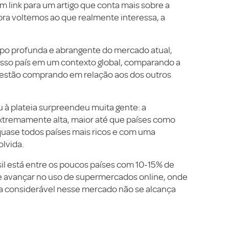
um link para um artigo que conta mais sobre a
ora voltemos ao que realmente interessa, a
o profunda e abrangente do mercado atual,
sso país em um contexto global, comparando a
 estão comprando em relação aos dos outros
 à plateia surpreendeu muita gente: a
xtremamente alta, maior até que países como
 quase todos países mais ricos e com uma
olvida.
l está entre os poucos países com 10-15% de
e avançar no uso de supermercados online, onde
ia considerável nesse mercado não se alcança