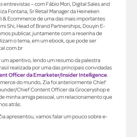
s entrevistas – com Fábio Mori, Digital Sales and
iza Fontana, Sr Retail Manager da Heineken
etail & Ecommerce de uma das mais importantes
mi Shi, Head of Brand Partnerships, Douyin E-
mos publicar, juntamente com a resenha de
alizam o tema, em um ebook, que pode ser
tal.com.br
 um aperitivo, lendo um resumo da palestra
sil realizada por uma das principais convidadas
tent Officer da Emarketer/Insider Intelligence
.
merce do mundo, Zia foi anteriormente Chief
founder/Chief Content Officer da Groceryshop e
 de minha amiga pessoal, um relacionamento que
os atrás.
Zia apresentou, vamos falar um pouco sobre e-