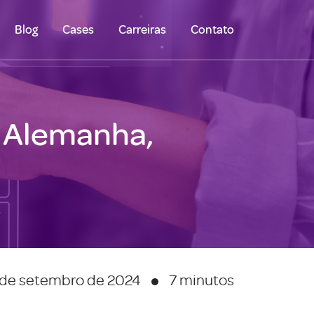
Blog
Cases
Carreiras
Contato
e Alemanha,
de setembro de 2024
7 minutos