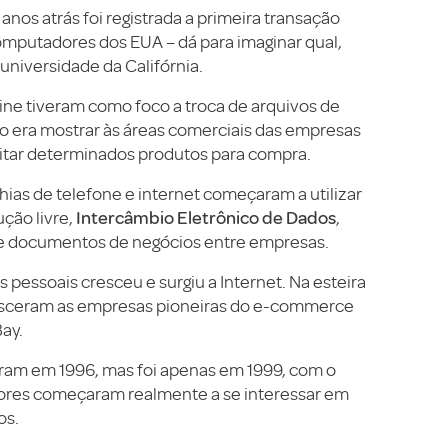
anos atrás foi registrada a primeira transação
mputadores dos EUA – dá para imaginar qual,
niversidade da Califórnia.
ine tiveram como foco a troca de arquivos de
ivo era mostrar às áreas comerciais das empresas
citar determinados produtos para compra.
as de telefone e internet começaram a utilizar
Intercâmbio Eletrônico de Dados
ução livre,
,
 e documentos de negócios entre empresas.
pessoais cresceu e surgiu a Internet. Na esteira
asceram as empresas pioneiras do e-commerce
ay.
sceram em 1996, mas foi apenas em 1999, com o
ores começaram realmente a se interessar em
os.