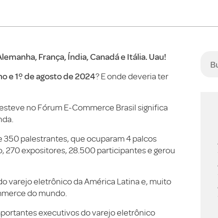
lemanha, França, Índia, Canadá e Itália. Uau!
ho e 1º de agosto de 2024
? E onde deveria ter
e esteve no Fórum E-Commerce Brasil significa
nda.
de 350 palestrantes, que ocuparam 4 palcos
o, 270 expositores, 28.500 participantes e gerou
 do varejo eletrônico da América Latina e, muito
ommerce do mundo.
portantes executivos do varejo eletrônico