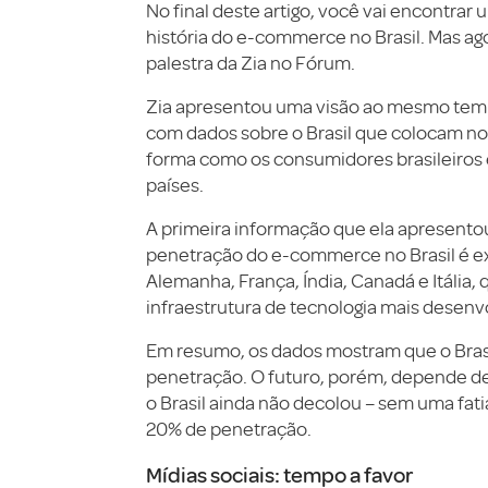
No final deste artigo, você vai encontrar 
história do e-commerce no Brasil. Mas ag
palestra da Zia no Fórum.
Zia apresentou uma visão ao mesmo temp
com dados sobre o Brasil que colocam no
forma como os consumidores brasileiros
países.
A primeira informação que ela apresentou
penetração do e-commerce no Brasil é e
Alemanha, França, Índia, Canadá e Itália,
infraestrutura de tecnologia mais desenv
Em resumo, os dados mostram que o Brasi
penetração. O futuro, porém, depende d
o Brasil ainda não decolou – sem uma fat
20% de penetração.
Mídias sociais: tempo a favor