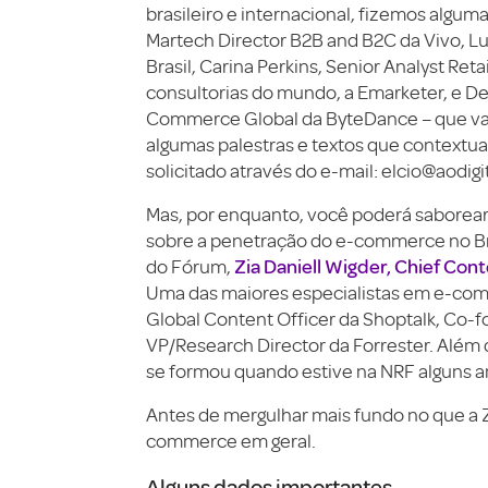
brasileiro e internacional, fizemos alguma
Martech Director B2B and B2C da Vivo, Lu
Brasil, Carina Perkins, Senior Analyst R
consultorias do mundo, a Emarketer, e De
Commerce Global da ByteDance – que va
algumas palestras e textos que contextu
solicitado através do e-mail: elcio@aodigi
Mas, por enquanto, você poderá saborear
sobre a penetração do e-commerce no Bra
Zia Daniell Wigder, Chief Con
do Fórum,
Uma das maiores especialistas em e-com
Global Content Officer da Shoptalk, Co-
VP/Research Director da Forrester. Além
se formou quando estive na NRF alguns an
Antes de mergulhar mais fundo no que a 
commerce em geral.
Alguns dados importantes