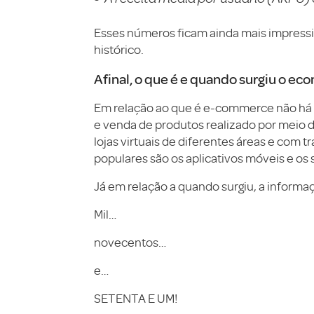
Esses números ficam ainda mais impress
histórico.
Afinal, o que é e quando surgiu o e
Em relação ao que é e-commerce não há
e venda de produtos realizado por meio de
lojas virtuais de diferentes áreas e com t
populares são os aplicativos móveis e os
Já em relação a quando surgiu, a inform
Mil…
novecentos…
e…
SETENTA E UM!