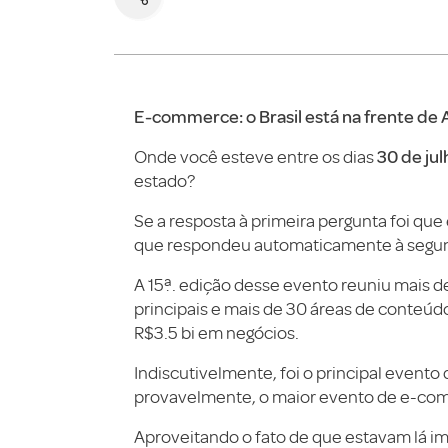
E-commerce: o Brasil está na frente de A
30 de jul
Onde você esteve entre os dias
estado?
Se a resposta à primeira pergunta foi qu
que respondeu automaticamente à segu
A 15ª. edição desse evento reuniu mais 
principais e mais de 30 áreas de conteúd
R$3.5 bi em negócios.
Indiscutivelmente, foi o principal evento
provavelmente, o maior evento de e-c
Aproveitando o fato de que estavam lá im