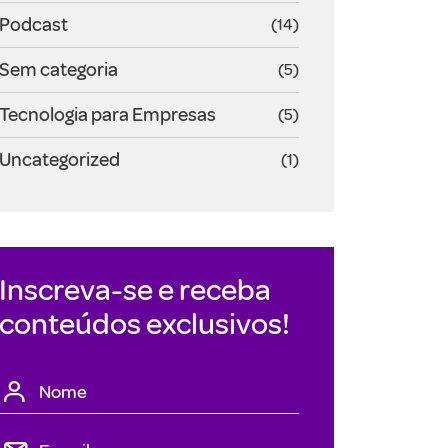
Podcast
(14)
Sem categoria
(5)
Tecnologia para Empresas
(5)
Uncategorized
(1)
Inscreva-se e receba
conteúdos exclusivos!