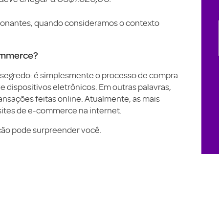
ionantes, quando consideramos o contexto
commerce?
 segredo: é simplesmente o processo de compra
 dispositivos eletrônicos. Em outras palavras,
ransações feitas online. Atualmente, as mais
 sites de e-commerce na internet.
ação pode surpreender você.