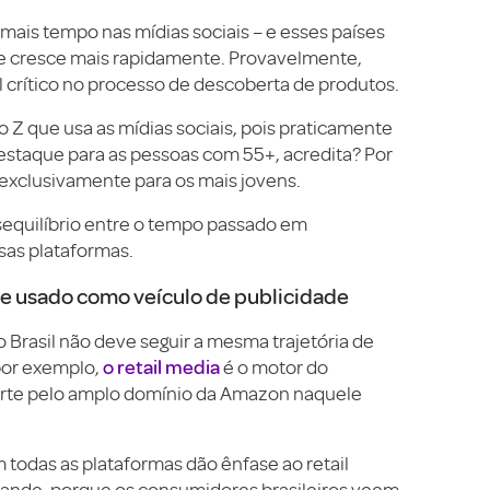
mais tempo nas mídias sociais – e esses países
e cresce mais rapidamente. Provavelmente,
rítico no processo de descoberta de produtos.
 Z que usa as mídias sociais, pois praticamente
estaque para as pessoas com 55+, acredita? Por
 exclusivamente para os mais jovens.
equilíbrio entre o tempo passado em
sas plataformas.
e usado como veículo de publicidade
 Brasil não deve seguir a mesma trajetória de
o retail media
por exemplo,
é o motor do
parte pelo amplo domínio da Amazon naquele
 todas as plataformas dão ênfase ao retail