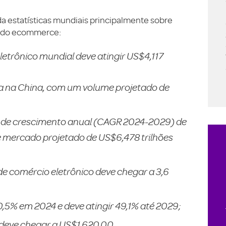
a estatísticas mundiais principalmente sobre
al do ecommerce:
etrônico mundial deve atingir US$4,117
da na China, com um volume projetado de
a de crescimento anual (CAGR 2024-2029) de
 mercado projetado de US$6,478 trilhões
e comércio eletrônico deve chegar a 3,6
0,5% em 2024 e deve atingir 49,1% até 2029;
 deve chegar a US$1.620,00.