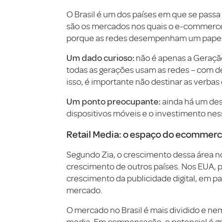
O Brasil é um dos países em que se passa 
são os mercados nos quais o e-commerc
porque as redes desempenham um papel c
Um dado curioso:
não é apenas a Geração
todas as gerações usam as redes – com d
isso, é importante não destinar as verbas
Um ponto preocupante:
ainda há um des
dispositivos móveis e o investimento nes
Retail Media: o espaço do ecommerc
Segundo Zia, o crescimento dessa área no
crescimento de outros países. Nos EUA, 
crescimento da publicidade digital, em 
mercado.
O mercado no Brasil é mais dividido e nem