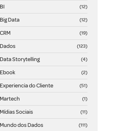
BI
(12)
Big Data
(12)
CRM
(19)
Dados
(123)
Data Storytelling
(4)
Ebook
(2)
Experiencia do Cliente
(51)
Martech
(1)
Mídias Sociais
(11)
Mundo dos Dados
(111)