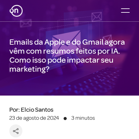
Emails da Apple e do Gmail agora
vêm com resumos feitos por IA.
Como isso pode impactar seu
marketing?
Por: Elcio Santos
23 de agosto de 2024
3 minutos