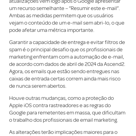
atualizações vêm logo após o Google apresentar
um recurso semelhante – “Resumir este e-mail”.
Ambas as medidas permitem que os usuários
vejam o conteúdo de um e-mail sem abri-lo, o que
pode afetar uma métrica importante.
Garantir a capacidade de entrega e evitar filtros de
spam é o principal desafio que os profissionais de
marketing enfrentam com a automação de e-mail,
de acordo com dados de abril de 2024 da Ascend2.
Agora, os emails que estão sendo entregues nas
caixas de entrada certas correm ainda mais risco
de nunca serem abertos.
Houve outras mudanças, como a proteção do
Apple iOS contra rastreadores e as regras do
Google para remetentes em massa, que dificultam
o trabalho dos profissionais de email marketing.
As alterações terão implicações maiores para o