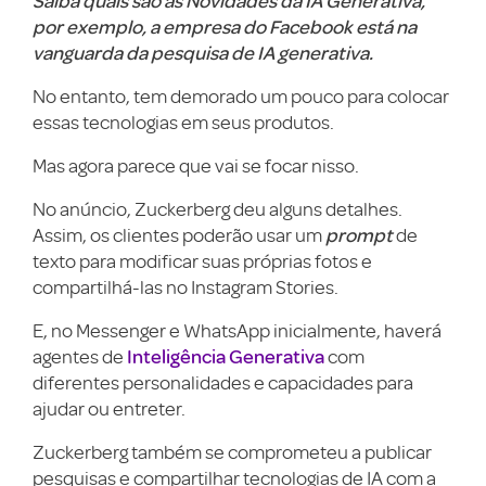
Saiba quais são as Novidades da IA Generativa,
por exemplo, a empresa do Facebook está na
vanguarda da pesquisa de IA generativa.
No entanto, tem demorado um pouco para colocar
essas tecnologias em seus produtos.
Mas agora parece que vai se focar nisso.
No anúncio, Zuckerberg deu alguns detalhes.
prompt
Assim, os clientes poderão usar um
de
texto para modificar suas próprias fotos e
compartilhá-las no Instagram Stories.
E, no Messenger e WhatsApp inicialmente, haverá
Inteligência Generativa
agentes de
com
diferentes personalidades e capacidades para
ajudar ou entreter.
Zuckerberg também se comprometeu a publicar
pesquisas e compartilhar tecnologias de IA com a