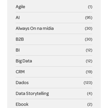
Agile
(1)
AI
(95)
Always On na mídia
(30)
B2B
(30)
BI
(12)
Big Data
(12)
CRM
(19)
Dados
(123)
Data Storytelling
(4)
Ebook
(2)