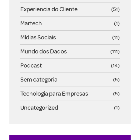
Experiencia do Cliente
(51)
Martech
(1)
Mídias Sociais
(11)
Mundo dos Dados
(111)
Podcast
(14)
Sem categoria
(5)
Tecnologia para Empresas
(5)
Uncategorized
(1)