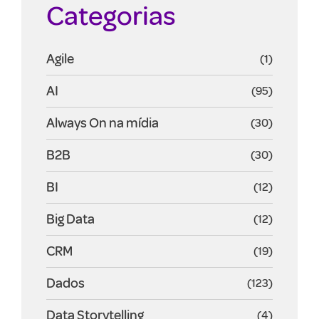
Categorias
Agile
(1)
AI
(95)
Always On na mídia
(30)
B2B
(30)
BI
(12)
Big Data
(12)
CRM
(19)
Dados
(123)
Data Storytelling
(4)