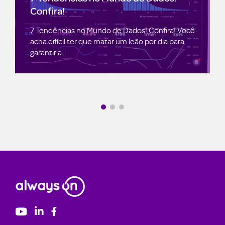
Anunciantes adaptam-se às mudanças na
a! Você
privacidade com novas ferramentas de dados
para
Os anunciantes estão comprometidos com a
privacidade do consumidor,...