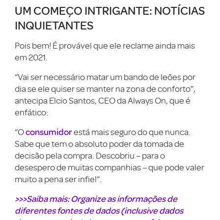
UM COMEÇO INTRIGANTE: NOTÍCIAS
INQUIETANTES
Pois bem! É provável que ele reclame ainda mais
em 2021.
“Vai ser necessário matar um bando de leões por
dia se ele quiser se manter na zona de conforto”,
antecipa Elcio Santos, CEO da Always On, que é
enfático:
consumidor
“O
está mais seguro do que nunca.
Sabe que tem o absoluto poder da tomada de
decisão pela compra. Descobriu – para o
desespero de muitas companhias – que pode valer
muito a pena ser infiel”.
>>>Saiba mais: Organize as informações de
diferentes fontes de dados (inclusive dados