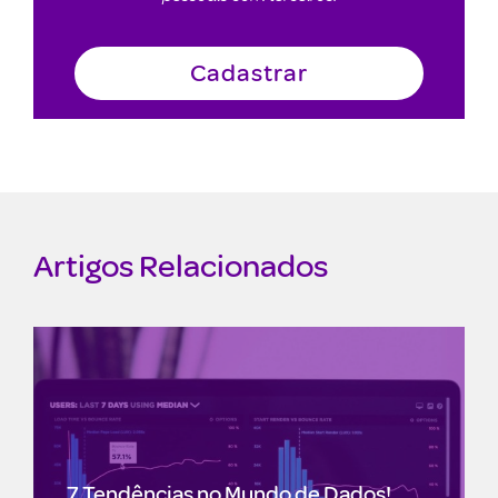
Artigos Relacionados
Anunciantes adaptam-se às
mudanças na privacidade com novas
!
ferramentas de dados