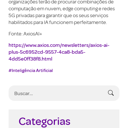
organizações terão de procurar combinações de
computação em nuvem, edge computing e redes
5G privadas para garantir que os seus serviços
habilitados para IA funcionem perfeitamente.
Fonte: AxiosAI+
https://www.axios.com/newsletters/axios-ai-
plus-5c6952cd-9557-4ca8-bda5-
4dd5e0ff38f8.html
#Inteligência Artificial
Categorias