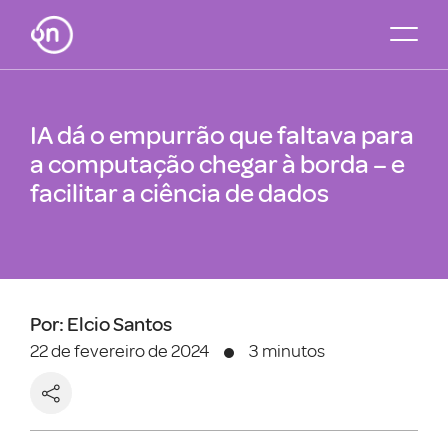
IA dá o empurrão que faltava para
a computação chegar à borda – e
facilitar a ciência de dados
Por: Elcio Santos
22 de fevereiro de 2024
3 minutos