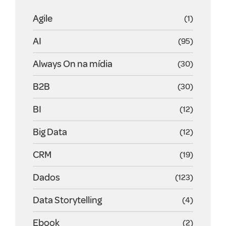
Agile
(1)
AI
(95)
Always On na mídia
(30)
B2B
(30)
BI
(12)
Big Data
(12)
CRM
(19)
Dados
(123)
Data Storytelling
(4)
Ebook
(2)