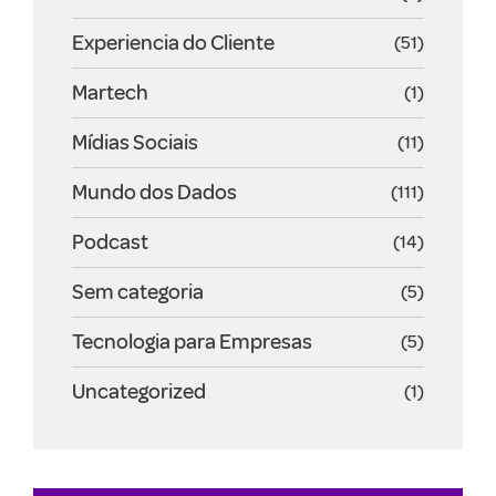
Experiencia do Cliente
(51)
Martech
(1)
Mídias Sociais
(11)
Mundo dos Dados
(111)
Podcast
(14)
Sem categoria
(5)
Tecnologia para Empresas
(5)
Uncategorized
(1)