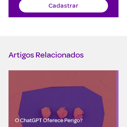
Artigos Relacionados
Mercado em alerta: empresas de IA
estão ficando sem dados para
treinamento