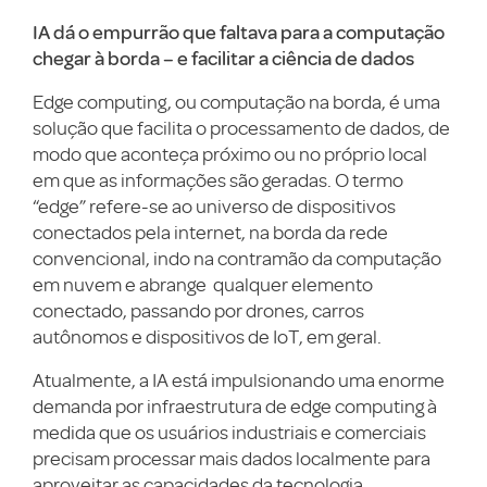
IA dá o empurrão que faltava para a computação
chegar à borda – e facilitar a ciência de dados
Edge computing, ou computação na borda, é uma
solução que facilita o processamento de dados, de
modo que aconteça próximo ou no próprio local
em que as informações são geradas. O termo
“edge” refere-se ao universo de dispositivos
conectados pela internet, na borda da rede
convencional, indo na contramão da computação
em nuvem e abrange qualquer elemento
conectado, passando por drones, carros
autônomos e dispositivos de IoT, em geral.
Atualmente, a IA está impulsionando uma enorme
demanda por infraestrutura de edge computing à
medida que os usuários industriais e comerciais
precisam processar mais dados localmente para
aproveitar as capacidades da tecnologia.