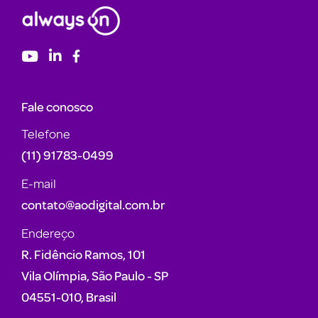
Fale conosco
Telefone
(11) 91783-0499
E-mail
contato@aodigital.com.br
Endereço
R. Fidêncio Ramos, 101
Vila Olímpia, São Paulo - SP
04551-010, Brasil