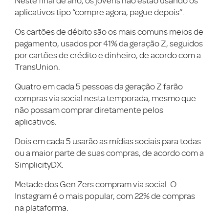
Neste final de ano, os jovens não estão usando os
aplicativos tipo “compre agora, pague depois”.
Os cartões de débito são os mais comuns meios de
pagamento, usados ​​por 41% da geração Z, seguidos
por cartões de crédito e dinheiro, de acordo com a
TransUnion.
Quatro em cada 5 pessoas da geração Z farão
compras via social nesta temporada, mesmo que
não possam comprar diretamente pelos
aplicativos.
Dois em cada 5 usarão as mídias sociais para todas
ou a maior parte de suas compras, de acordo com a
SimplicityDX.
Metade dos Gen Zers compram via social. O
Instagram é o mais popular, com 22% de compras
na plataforma.