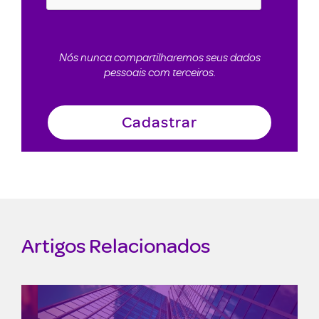
Nós nunca compartilharemos seus dados
pessoais com terceiros.
Artigos Relacionados