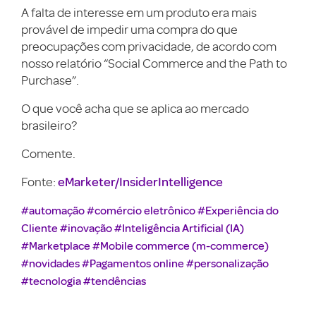
A falta de interesse em um produto era mais
provável de impedir uma compra do que
preocupações com privacidade, de acordo com
nosso relatório “Social Commerce and the Path to
Purchase”.
O que você acha que se aplica ao mercado
brasileiro?
Comente.
eMarketer/InsiderIntelligence
Fonte:
#automação
#comércio eletrônico
#Experiência do
Cliente
#inovação
#Inteligência Artificial (IA)
#Marketplace
#Mobile commerce (m-commerce)
#novidades
#Pagamentos online
#personalização
#tecnologia
#tendências