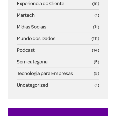
Experiencia do Cliente
(51)
Martech
(1)
Mídias Sociais
(11)
Mundo dos Dados
(111)
Podcast
(14)
Sem categoria
(5)
Tecnologia para Empresas
(5)
Uncategorized
(1)