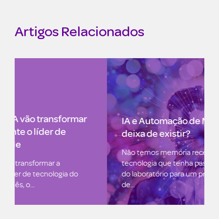
Artigos Relacionados
IA e Automação de Marketing: Google
deixa de existir?
Não temos memória recente de uma
tecnologia que tenha passado tão rapidamente
do laboratório para um produto com milhares
de...