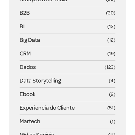
B2B
(30)
BI
(12)
Big Data
(12)
CRM
(19)
Dados
(123)
Data Storytelling
(4)
Ebook
(2)
Experiencia do Cliente
(51)
Martech
(1)
Mídias Sociais
(11)