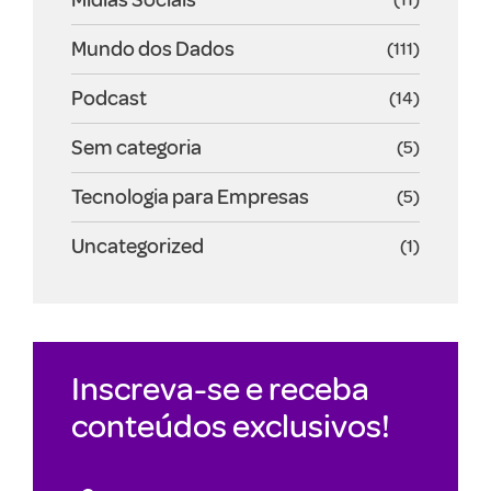
Mundo dos Dados
(111)
Podcast
(14)
Sem categoria
(5)
Tecnologia para Empresas
(5)
Uncategorized
(1)
Inscreva-se e receba
conteúdos exclusivos!