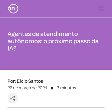
Agentes de atendimento
autônomos: o próximo passo da
IA?
Por: Elcio Santos
26 de março de 2024
3 minutos