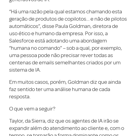
“Há uma razão pela qual estamos chamando esta
geração de produtos de copilotos… e não de pilotos
automáticos”, disse Paula Goldman, diretora de
uso ético e humano da empresa. Por isso, a
Salesforce está adotando uma abordagem
“humana no comando” – sob a qual, por exemplo,
uma pessoa pode não precisar rever todas as
centenas de emails semelhantes criados por um
sistema de IA.
Em muitos casos, porém, Goldman diz que ainda
faz sentido ter uma análise humana de cada
resposta.
O que vem a seguir?
Taylor, da Sierra, diz que os agentes de IA irão se
expandir além do atendimento ao cliente e, com o
tempo, se tornarão a forma dominante como os