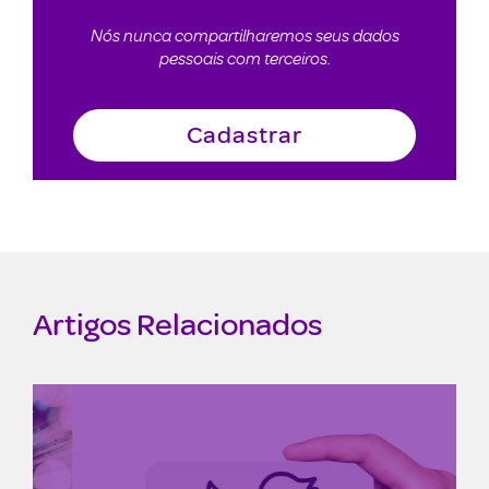
Nós nunca compartilharemos seus dados
pessoais com terceiros.
Artigos Relacionados