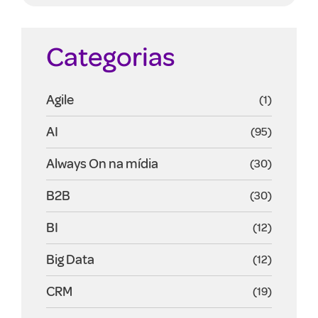
Categorias
Agile
(1)
AI
(95)
Always On na mídia
(30)
B2B
(30)
BI
(12)
Big Data
(12)
CRM
(19)