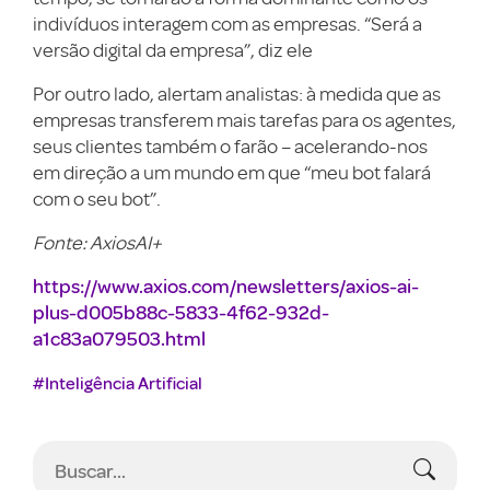
indivíduos interagem com as empresas. “Será a
versão digital da empresa”, diz ele
Por outro lado, alertam analistas: à medida que as
empresas transferem mais tarefas para os agentes,
seus clientes também o farão – acelerando-nos
em direção a um mundo em que “meu bot falará
com o seu bot”.
Fonte: AxiosAI+
https://www.axios.com/newsletters/axios-ai-
plus-d005b88c-5833-4f62-932d-
a1c83a079503.html
#Inteligência Artificial