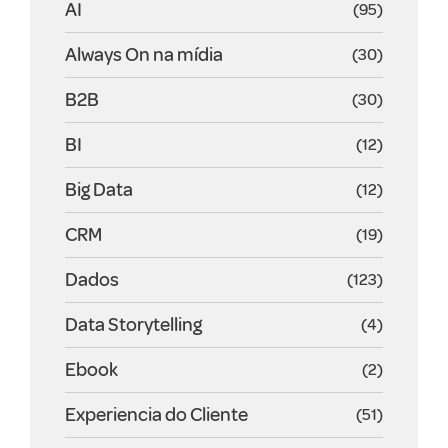
AI
(95)
Always On na mídia
(30)
B2B
(30)
BI
(12)
Big Data
(12)
CRM
(19)
Dados
(123)
Data Storytelling
(4)
Ebook
(2)
Experiencia do Cliente
(51)