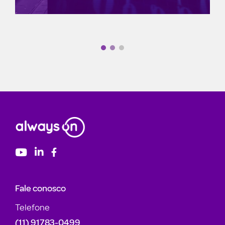
Fale conosco
Telefone
(11) 91783-0499