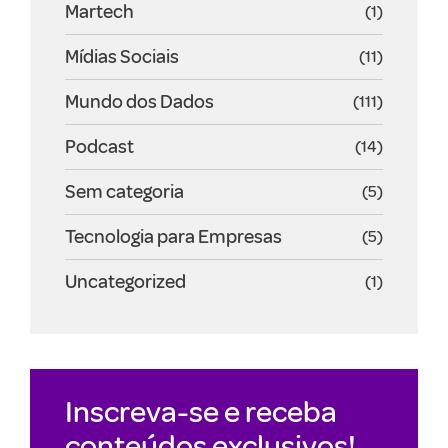
Martech
(1)
Mídias Sociais
(11)
Mundo dos Dados
(111)
Podcast
(14)
Sem categoria
(5)
Tecnologia para Empresas
(5)
Uncategorized
(1)
Inscreva-se e receba
conteúdos exclusivos!