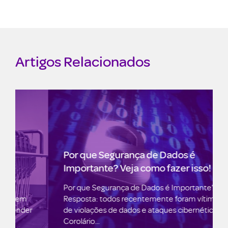
Artigos Relacionados
Por que Segurança de Dados é
Importante? Veja como fazer isso!
Por que Segurança de Dados é Importante?
Resposta: todos recentemente foram vítimas
de violações de dados e ataques cibernéticos.
Corolário...