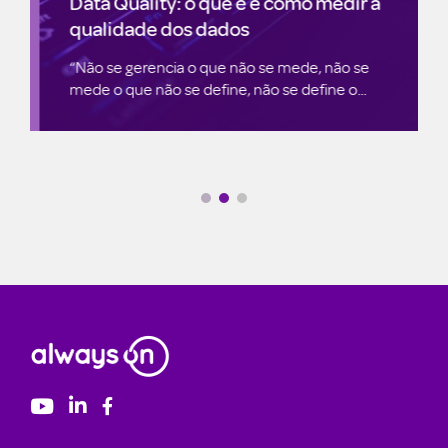
Data Quality: o que é e como medir a
qualidade dos dados
“Não se gerencia o que não se mede, não se
mede o que não se define, não se define o...