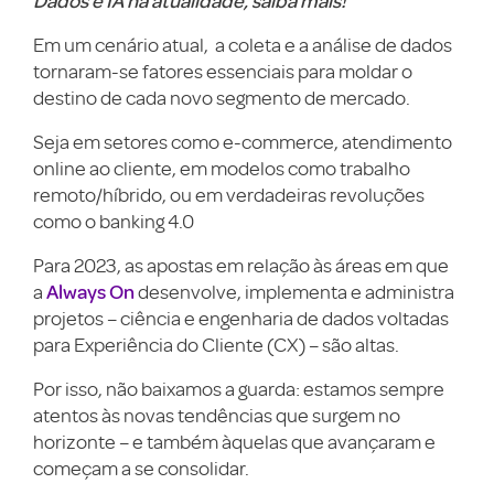
Dados e IA na atualidade, saiba mais!
Em um cenário atual, a coleta e a análise de dados
tornaram-se fatores essenciais para moldar o
destino de cada novo segmento de mercado.
Seja em setores como e-commerce, atendimento
online ao cliente, em modelos como trabalho
remoto/híbrido, ou em verdadeiras revoluções
como o banking 4.0
Para 2023, as apostas em relação às áreas em que
Always On
a
desenvolve, implementa e administra
projetos – ciência e engenharia de dados voltadas
para Experiência do Cliente (CX) – são altas.
Por isso, não baixamos a guarda: estamos sempre
atentos às novas tendências que surgem no
horizonte – e também àquelas que avançaram e
começam a se consolidar.