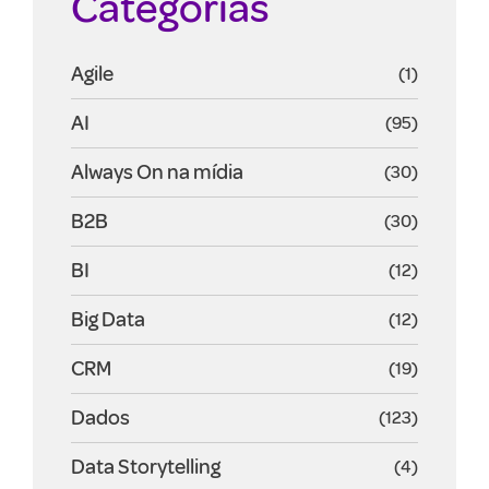
Categorias
Agile
(1)
AI
(95)
Always On na mídia
(30)
B2B
(30)
BI
(12)
Big Data
(12)
CRM
(19)
Dados
(123)
Data Storytelling
(4)