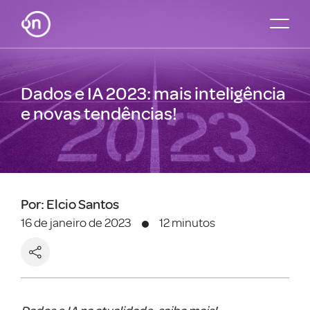
Dados e IA 2023: mais inteligência
e novas tendências!
Por: Elcio Santos
16 de janeiro de 2023
12 minutos