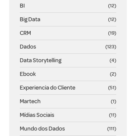
BI
(12)
Big Data
(12)
CRM
(19)
Dados
(123)
Data Storytelling
(4)
Ebook
(2)
Experiencia do Cliente
(51)
Martech
(1)
Mídias Sociais
(11)
Mundo dos Dados
(111)