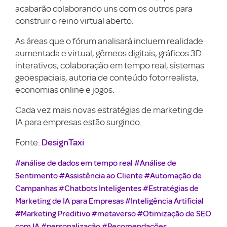
acabarão colaborando uns com os outros para
construir o reino virtual aberto.
As áreas que o fórum analisará incluem realidade
aumentada e virtual, gêmeos digitais, gráficos 3D
interativos, colaboração em tempo real, sistemas
geoespaciais, autoria de conteúdo fotorrealista,
economias online e jogos.
Cada vez mais novas estratégias de marketing de
IA para empresas estão surgindo.
DesignTaxi
Fonte:
#análise de dados em tempo real
#Análise de
Sentimento
#Assistência ao Cliente
#Automação de
Campanhas
#Chatbots Inteligentes
#Estratégias de
Marketing de IA para Empresas
#Inteligência Artificial
#Marketing Preditivo
#metaverso
#Otimização de SEO
com IA
#personalização
#Recomendações