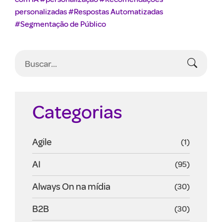
personalizadas
#Respostas Automatizadas
#Segmentação de Público
Categorias
Agile
(1)
AI
(95)
Always On na mídia
(30)
B2B
(30)