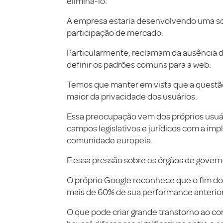
eliminá-lo.
A empresa estaria desenvolvendo uma so
participação de mercado.
Particularmente, reclamam da ausência d
definir os padrões comuns para a web.
Temos que manter em vista que a questã
maior da privacidade dos usuários.
Essa preocupação vem dos próprios usuár
campos legislativos e jurídicos com a im
comunidade europeia.
E essa pressão sobre os órgãos de govern
O próprio Google reconhece que o fim do
mais de 60% de sua performance anterior
O que pode criar grande transtorno ao c