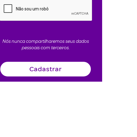
Nós nunca compartilharemos seus dados
pessoais com terceiros.