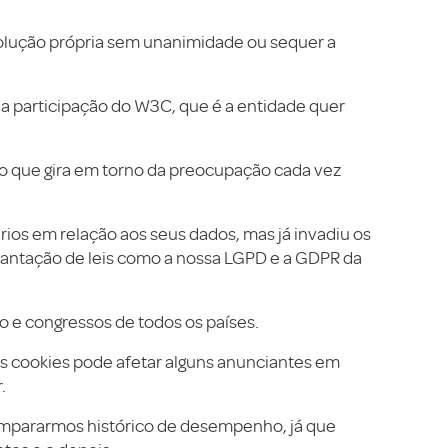
lução própria sem unanimidade ou sequer a
a participação do W3C, que é a entidade quer
o que gira em torno da preocupação cada vez
ios em relação aos seus dados, mas já invadiu os
plantação de leis como a nossa LGPD e a GDPR da
o e congressos de todos os países.
s cookies pode afetar alguns anunciantes em
.
ompararmos histórico de desempenho, já que