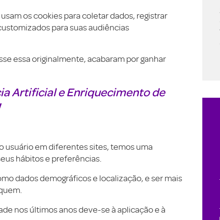
sam os cookies para coletar dados, registrar
 customizados para suas audiências
osse essa originalmente, acabaram por ganhar
a Artificial e Enriquecimento de
!
 usuário em diferentes sites, temos uma
seus hábitos e preferências.
omo dados demográficos e localização, e ser mais
 quem.
de nos últimos anos deve-se à aplicação e à