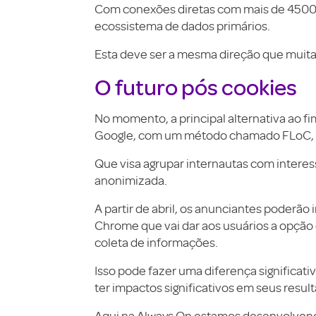
Com conexões diretas com mais de 4500 p
ecossistema de dados primários.
Esta deve ser a mesma direção que muit
O futuro pós cookies
No momento, a principal alternativa ao f
Google, com um método chamado FLoC, a
Que visa agrupar internautas com intere
anonimizada.
A partir de abril, os anunciantes poderão
Chrome que vai dar aos usuários a opção de
coleta de informações.
Isso pode fazer uma diferença significat
ter impactos significativos em seus resul