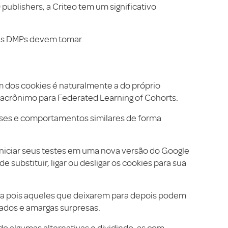
ublishers, a Criteo tem um significativo
as DMPs devem tomar.
im dos cookies é naturalmente a do próprio
crônimo para Federated Learning of Cohorts.
sses e comportamentos similares de forma
 iniciar seus testes em uma nova versão do Google
 substituir, ligar ou desligar os cookies para sua
iva pois aqueles que deixarem para depois podem
tados e amargas surpresas.