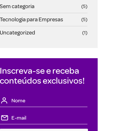
Sem categoria
(5)
Tecnologia para Empresas
(5)
Uncategorized
(1)
Inscreva-se e receba
conteúdos exclusivos!