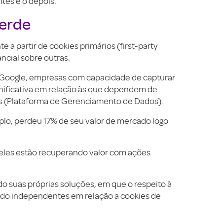
ntes e o depois.
erde
a partir de cookies primários (first-party
cial sobre outras.
o Google, empresas com capacidade de capturar
nificativa em relação às que dependem de
Ps (Plataforma de Gerenciamento de Dados).
mplo, perdeu 17% de seu valor de mercado logo
eles estão recuperando valor com ações
do suas próprias soluções, em que o respeito à
ando independentes em relação a cookies de