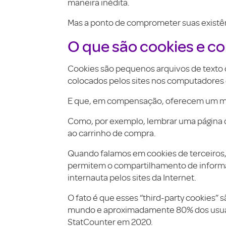
maneira inédita.
Mas a ponto de comprometer suas existê
O que são cookies e 
Cookies são pequenos arquivos de texto c
colocados pelos sites nos computadores 
E que, em compensação, oferecem um mu
Como, por exemplo, lembrar uma página qu
ao carrinho de compra.
Quando falamos em cookies de terceiros
permitem o compartilhamento de informa
internauta pelos sites da Internet.
O fato é que esses “third-party cookies” 
mundo e aproximadamente 80% dos usuári
StatCounter em 2020.