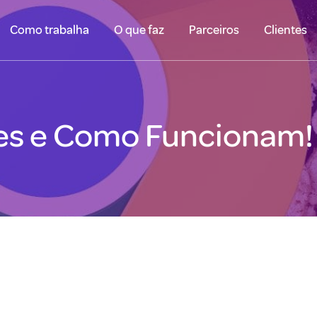
Como trabalha
O que faz
Parceiros
Clientes
es e Como Funcionam!