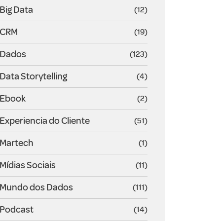
Big Data
(12)
CRM
(19)
Dados
(123)
Data Storytelling
(4)
Ebook
(2)
Experiencia do Cliente
(51)
Martech
(1)
Mídias Sociais
(11)
Mundo dos Dados
(111)
Podcast
(14)