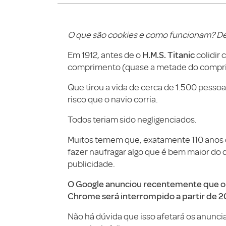
O que são cookies e como funcionam? D
H.M.S. Titanic
Em 1912, antes de o
colidir
comprimento (quase a metade do compri
Que tirou a vida de cerca de 1.500 pessoa
risco que o navio corria.
Todos teriam sido negligenciados.
Muitos temem que, exatamente 110 anos d
fazer naufragar algo que é bem maior do q
publicidade.
O Google anunciou recentemente que o 
Chrome será interrompido a partir de 2
Não há dúvida que isso afetará os anuncia