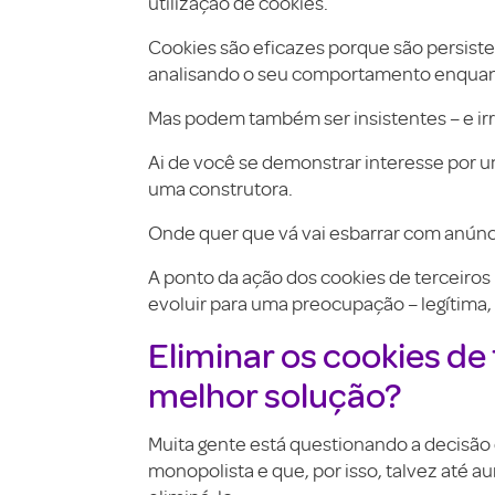
utilização de cookies.
Cookies são eficazes porque são persis
analisando o seu comportamento enquant
Mas podem também ser insistentes – e irr
Ai de você se demonstrar interesse por 
uma construtora.
Onde quer que vá vai esbarrar com anún
A ponto da ação dos cookies de terceiros p
evoluir para uma preocupação – legítima, 
Eliminar os cookies de
melhor solução?
Muita gente está questionando a decisão
monopolista e que, por isso, talvez até