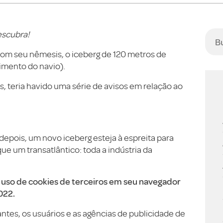
escubra!
 com seu nêmesis, o iceberg de 120 metros de
mento do navio).
s, teria havido uma série de avisos em relação ao
epois, um novo iceberg esteja à espreita para
ue um transatlântico: toda a indústria da
uso de cookies de terceiros em seu navegador
022.
ntes, os usuários e as agências de publicidade de