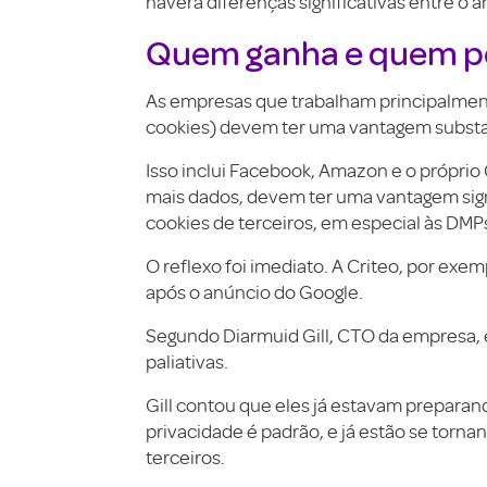
haverá diferenças significativas entre o a
Quem ganha e quem p
As empresas que trabalham principalmente 
cookies) devem ter uma vantagem substan
Isso inclui Facebook, Amazon e o própri
mais dados, devem ter uma vantagem sig
cookies de terceiros, em especial às DM
O reflexo foi imediato. A Criteo, por exe
após o anúncio do Google.
Segundo Diarmuid Gill, CTO da empresa, 
paliativas.
Gill contou que eles já estavam preparan
privacidade é padrão, e já estão se torn
terceiros.