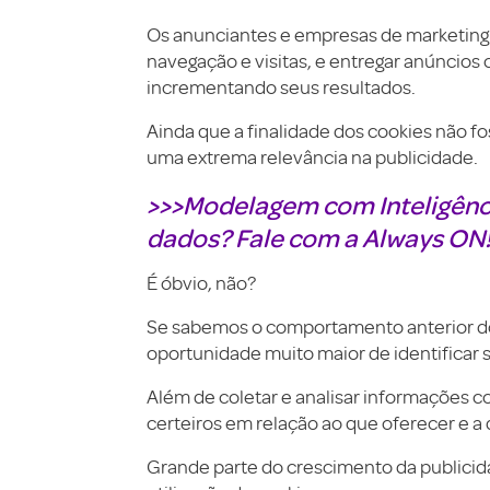
Os anunciantes e empresas de marketing u
navegação e visitas, e entregar anúncios
incrementando seus resultados.
Ainda que a finalidade dos cookies não f
uma extrema relevância na publicidade.
>>>Modelagem com Inteligênci
dados? Fale com a Always ON
É óbvio, não?
Se sabemos o comportamento anterior do
oportunidade muito maior de identificar 
Além de coletar e analisar informações c
certeiros em relação ao que oferecer e a
Grande parte do crescimento da publicida