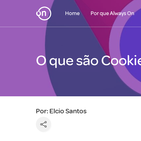
Home
Por que Always On
O que são Cooki
Por: Elcio Santos