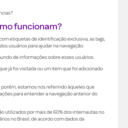
ncias?
como funcionam?
om etiquetas de identificação exclusiva, as tags,
dos usuários para ajudar na navegação.
ndo de informações sobre esses usuários.
e já foi visitada ou um item que foi adicionado
, porém, estamos nos referindo àqueles que
ções para entender a navegação anterior do
são utilizados por mais de 60% dos internautas no
os no Brasil, de acordo com dados da