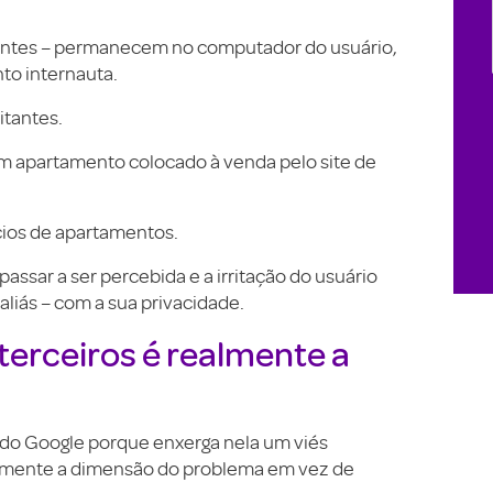
tentes – permanecem no computador do usuário,
o internauta.
itantes.
um apartamento colocado à venda pelo site de
cios de apartamentos.
assar a ser percebida e a irritação do usuário
aliás – com a sua privacidade.
 terceiros é realmente a
 do Google porque enxerga nela um viés
 aumente a dimensão do problema em vez de