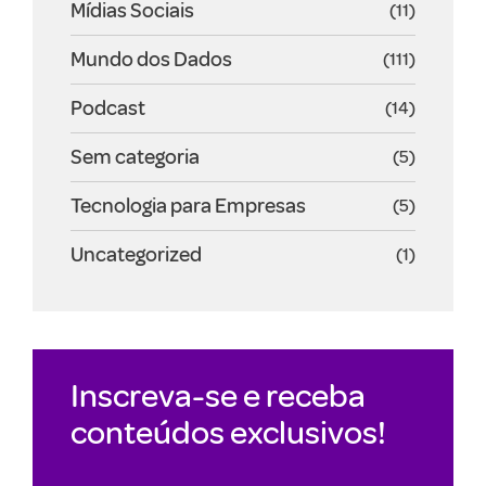
Mídias Sociais
(11)
Mundo dos Dados
(111)
Podcast
(14)
Sem categoria
(5)
Tecnologia para Empresas
(5)
Uncategorized
(1)
Inscreva-se e receba
conteúdos exclusivos!