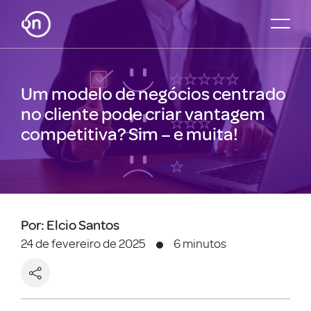
Um modelo de negócios centrado
no cliente pode criar vantagem
competitiva? Sim – e muita!
Por: Elcio Santos
24 de fevereiro de 2025
6 minutos