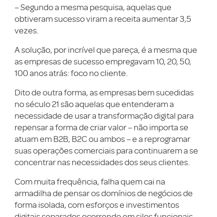
– Segundo a mesma pesquisa, aquelas que
obtiveram sucesso viram a receita aumentar 3,5
vezes.
A solução, por incrível que pareça, é a mesma que
as empresas de sucesso empregavam 10, 20, 50,
100 anos atrás: foco no cliente.
Dito de outra forma, as empresas bem sucedidas
no século 21 são aquelas que entenderam a
necessidade de usar a transformação digital para
repensar a forma de criar valor – não importa se
atuam em B2B, B2C ou ambos – e a reprogramar
suas operações comerciais para continuarem a se
concentrar nas necessidades dos seus clientes.
Com muita frequência, falha quem cai na
armadilha de pensar os domínios de negócios de
forma isolada, com esforços e investimentos
digitais separados ocorrendo em silos funcionais.