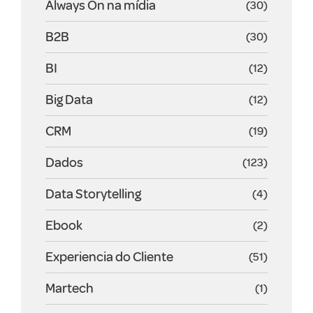
Always On na mídia
(30)
B2B
(30)
BI
(12)
Big Data
(12)
CRM
(19)
Dados
(123)
Data Storytelling
(4)
Ebook
(2)
Experiencia do Cliente
(51)
Martech
(1)