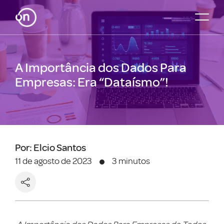
A Importância dos Dados Para
Empresas: Era “Dataísmo”!
Por: Elcio Santos
11 de agosto de 2023
3 minutos