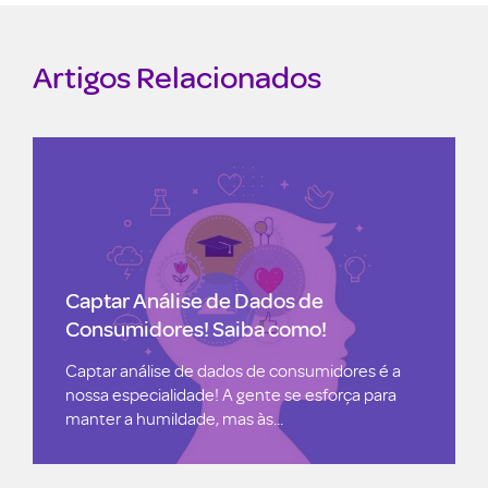
Artigos Relacionados
Engenharia de Dados para B2B:
Amazon é um bom exemplo!
res é a
Amazon Style usa engenharia de dados para
a para
B2B para combinar compras presenciais e
digitais! A Amazon abriu sua primeira loja...