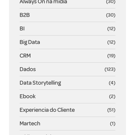
Always On na mídia
(30)
B2B
(30)
BI
(12)
Big Data
(12)
CRM
(19)
Dados
(123)
Data Storytelling
(4)
Ebook
(2)
Experiencia do Cliente
(51)
Martech
(1)