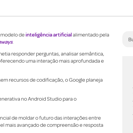
inteligência artificial
m modelo de
alimentado pela
hways
.
tia responder perguntas, analisar semântica,
, oferecendo uma interação mais aprofundada e
sem recursos de codificação, o Google planeja
enerativa no Android Studio para o
cial de moldar o futuro das interações entre
el mais avançado de compreensão e resposta