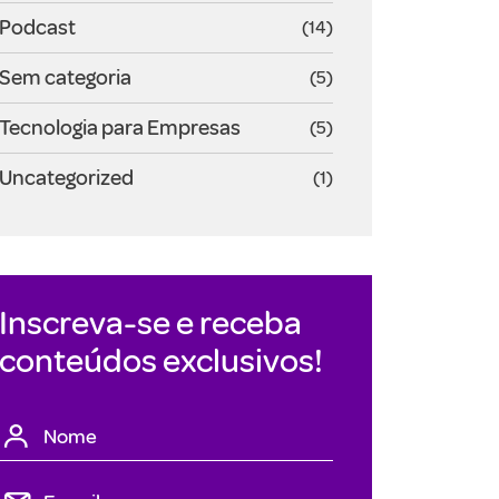
Podcast
(14)
Sem categoria
(5)
Tecnologia para Empresas
(5)
Uncategorized
(1)
Inscreva-se e receba
conteúdos exclusivos!