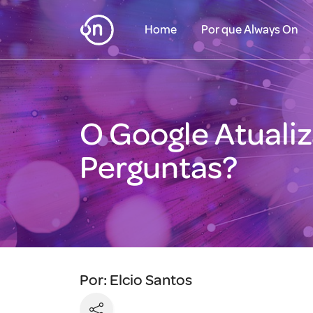
Home
Por que Always On
O Google Atuali
Perguntas?
Por: Elcio Santos