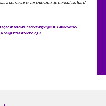
para começar e ver que tipo de consultas Bard
ização
#Bard
#Chatbot
#google
#IA
#inovação
 a perguntas
#tecnologia