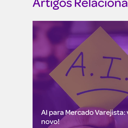
Artigos Relacion
AI para Mercado Varejista: 
novo!