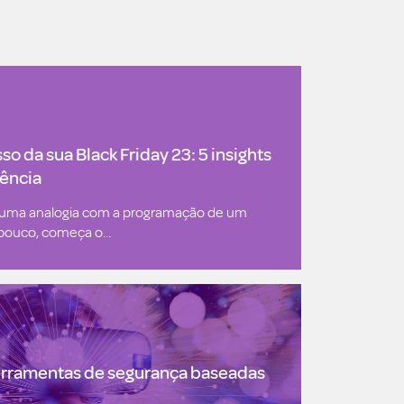
o da sua Black Friday 23: 5 insights
rência
er uma analogia com a programação de um
 pouco, começa o...
erramentas de segurança baseadas