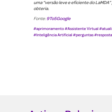
uma “versão leve e eficiente do LaMDA” 
obteria.
9To5Google
Fonte:
#aprimoramento
#Assistente Virtual
#atual
#Inteligência Artificial
#perguntas
#resposta