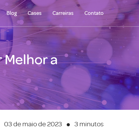
Blog
Cases
Carreiras
Contato
 Melhor a
03 de maio de 2023
3 minutos