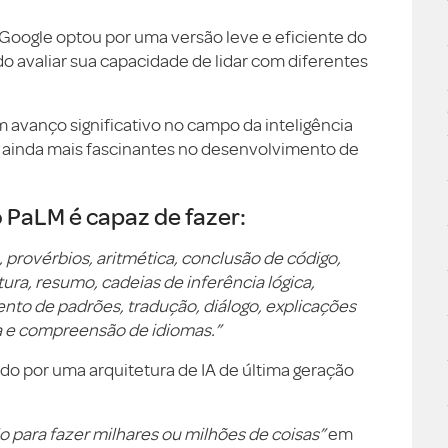
Google optou por uma versão leve e eficiente do
 avaliar sua capacidade de lidar com diferentes
 avanço significativo no campo da inteligência
des ainda mais fascinantes no desenvolvimento de
 PaLM é capaz de fazer:
 provérbios, aritmética, conclusão de código,
ra, resumo, cadeias de inferência lógica,
to de padrões, tradução, diálogo, explicações
ca e compreensão de idiomas.”
ado por uma arquitetura de IA de última geração
o para fazer milhares ou milhões de coisas”
em