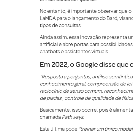
No entanto, é importante observar que o 
LaMDA para o lançamento do Bard, visando
tipos de consultas.
Ainda assim, essa inovação representa um
artificial e abre portas para possibilida
chatbots e assistentes virtuais.
Em 2022, o
Google
disse que o
“Resposta a perguntas, análise semântica,
conhecimento geral, compreensão de leitu
raciocínio de senso comum, reconhecimen
de piadas , controle de qualidade de físi
Basicamente, isso ocorre, pois é aliment
chamada
Pathways.
Esta última pode
“treinar um único model