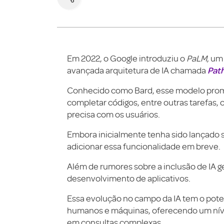
Em 2022, o Google introduziu o
PaLM
, u
Pat
avançada arquitetura de IA chamada
Conhecido como Bard, esse modelo prome
completar códigos, entre outras tarefas
precisa com os usuários.
Embora inicialmente tenha sido lançado 
adicionar essa funcionalidade em breve.
Além de rumores sobre a inclusão de IA g
desenvolvimento de aplicativos.
Essa evolução no campo da IA tem o poten
humanos e máquinas, oferecendo um nív
em consultas complexas.