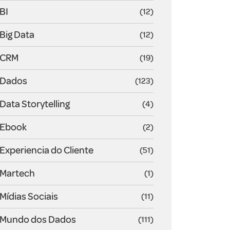
BI
(12)
Big Data
(12)
CRM
(19)
Dados
(123)
Data Storytelling
(4)
Ebook
(2)
Experiencia do Cliente
(51)
Martech
(1)
Mídias Sociais
(11)
Mundo dos Dados
(111)